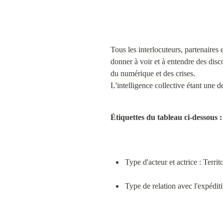
Tous les interlocuteurs, partenaires 
donner à voir et à entendre des disco
du numérique et des crises.

L'intelligence collective étant une d
Étiquettes du tableau ci-dessous :
Type d'acteur et actrice : Terri
Type de relation avec l'expédit