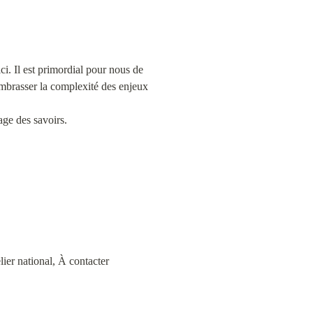
ci. Il est primordial pour nous de 
embrasser la complexité des enjeux 
tage des savoirs.
lier national, À contacter