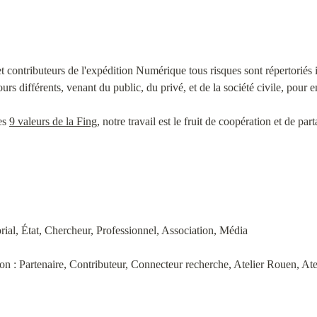
et contributeurs de l'expédition Numérique tous risques sont répertoriés i
urs différents, venant du public, du privé, et de la société civile, pour 
es 
9 valeurs de la Fing
, notre travail est le fruit de coopération et de par
torial, État, Chercheur, Professionnel, Association, Média
ion : Partenaire, Contributeur, Connecteur recherche, Atelier Rouen, Ate