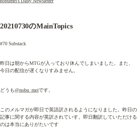
nobumei's Daily Newsletter
20210730のMainTopics
#70 Substack
昨日は朝からMTGが入っており休んでしまいました。また、
今日の配信が遅くなりすみません。
どうも
@nobu_mei
です。
このメルマガが即日で英語訳されるようになりました。昨日の
記事に関する内容が英訳されていす。即日翻訳していただける
のは本当にありがたいです