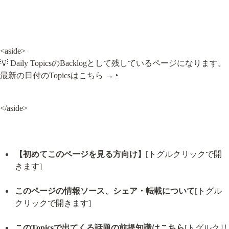
<aside>

💡 Daily TopicsのBacklogとして残しているページになります。

最新の日付のTopicsはこちら → 
‣
</aside>
【初めてこのページを見る方向け】
[トグルクリックで開
きます]
このページの情報ソース、シェア・転載について
[トグル
クリックで開きます]
このTopicsで出てくる話題の前提知識はこちら
[トグルクリ