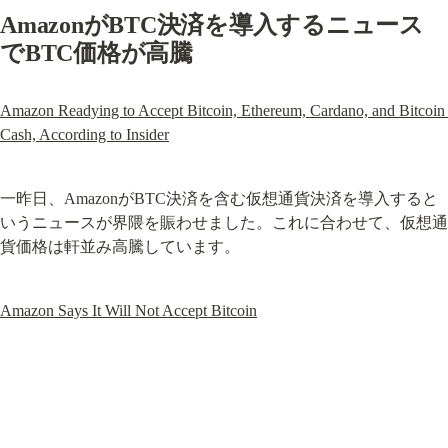
AmazonがBTC決済を導入するニュース
でBTC価格が高騰
Amazon Readying to Accept Bitcoin, Ethereum, Cardano, and Bitcoin 
Cash, According to Insider
一昨日、AmazonがBTC決済を含む仮想通貨決済を導入すると
いうニュースが界隈を賑わせました。これに合わせて、仮想通
貨価格は軒並み高騰しています。
Amazon Says It Will Not Accept Bitcoin