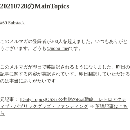
20210728のMainTopics
#69 Substack
このメルマガの登録者が300人を超えました。いつもありがと
うございます。どうも
@nobu_mei
です。
このメルマガが即日で英語訳されるようになりました。昨日の
記事に関する内容が英訳されていす。即日翻訳していただける
のは本当にありがたいです
元記事： 
[Daily Topics]OSS / 公共財のExit戦略、レトロアクテ
ィブ・パブリックグッズ・ファンディング
 ⇒ 
英語記事はこち
ら