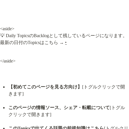
<aside>

💡 Daily TopicsのBacklogとして残しているページになります。

最新の日付のTopicsはこちら → 
‣
</aside>
【初めてこのページを見る方向け】
[トグルクリックで開
きます]
このページの情報ソース、シェア・転載について
[トグル
クリックで開きます]
このTopicsで出てくる話題の前提知識はこちら
[トグルクリ