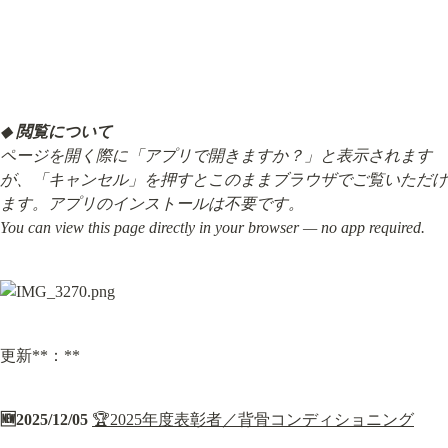
◆ 
閲覧について
ページを開く際に「アプリで開きますか？」と表示されます
が、「キャンセル」を押すとこのままブラウザでご覧いただけ
ます。アプリのインストールは不要です。

You can view this page directly in your browser — no app required.
更新**：**
🆕2025/12/05
🏆2025年度表彰者／背骨コンディショニング