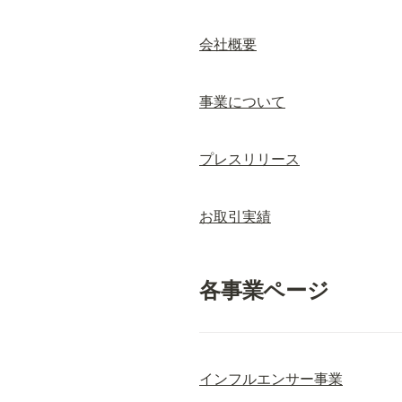
会社概要
事業について
プレスリリース
お取引実績
各事業ページ
インフルエンサー事業