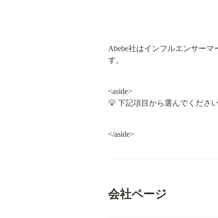
Abebe社はインフルエンサ
す。
<aside>

💡 下記項目から選んでくださ
</aside>
会社ページ