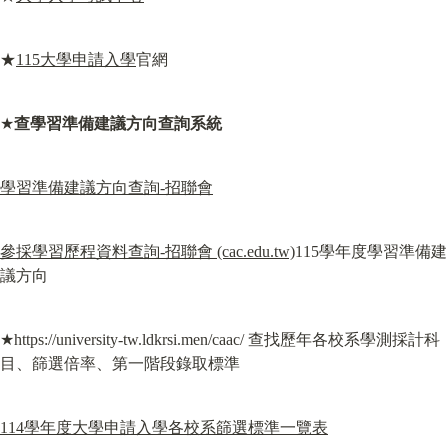
★
115大學申請入學
官網
★
查學習準備建議方向查詢系統
學習準備建議方向查詢-招聯會
參採學習歷程資料查詢-招聯會 (cac.edu.tw)
115學年度學習準備建
議方向
★https://university-tw.ldkrsi.men/caac/ 查找歷年各校系學測採計科
目、篩選倍率、第一階段錄取標準
114學年度大學申請入學各校系篩選標準一覽表