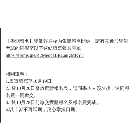
【學測報名】學測報名校內集體報名開始。請有意參加學測
https://forms.gle/Z2Meoc1LRLadgMRY8
相關說明：

1.表單填寫至10月19日

2.  於10月20日發放實體報名表，請同學本人簽名後，連同報
名費一同繳交。

3.  於10月28日前繳交實體報名及報名費完成。

4.以上皆不再延期，務必掌握日期。