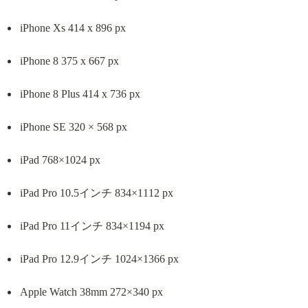
iPhone Xs 414 x 896 px
iPhone 8 375 x 667 px
iPhone 8 Plus 414 x 736 px
iPhone SE 320 × 568 px
iPad 768×1024 px
iPad Pro 10.5インチ 834×1112 px
iPad Pro 11インチ 834×1194 px
iPad Pro 12.9インチ 1024×1366 px
Apple Watch 38mm 272×340 px