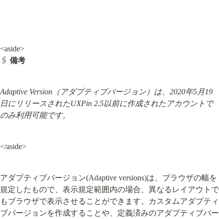
<aside>

🖇️ 
備考
Adaptive Version（アダプティブバージョン）は、2020年5月19
日にリリースされたUXPin 2.5以前に作成されたアカウントで
のみ利用可能です。
</aside>
アダプティブバージョン(Adaptive versions)は、ブラウザの幅を
規定したもので、表示規定範囲内の場合、異なるレイアウトで
もブラウザで表示させることができます。カスタムアダプティ
ブバージョンを作成することや、定義済みのアダプティブバー