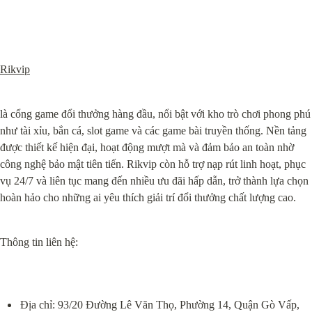
Rikvip
là cổng game đổi thưởng hàng đầu, nổi bật với kho trò chơi phong phú 
như tài xỉu, bắn cá, slot game và các game bài truyền thống. Nền tảng 
được thiết kế hiện đại, hoạt động mượt mà và đảm bảo an toàn nhờ 
công nghệ bảo mật tiên tiến. Rikvip còn hỗ trợ nạp rút linh hoạt, phục 
vụ 24/7 và liên tục mang đến nhiều ưu đãi hấp dẫn, trở thành lựa chọn 
hoàn hảo cho những ai yêu thích giải trí đổi thưởng chất lượng cao.
Thông tin liên hệ:
Địa chỉ: 93/20 Đường Lê Văn Thọ, Phường 14, Quận Gò Vấp, 