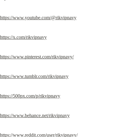
https://www.youtube.com/@rikvipnavy
https://x.com/rikvipnavy
https://www.pinterest.com/rikvipnavy/
https://www.tumblr.com/rikvipnavy
https://500px.com/p/rikvipnavy
https://www.behance.net/rikvipnavy
https://www.reddit.com/user/rikvipnavy/