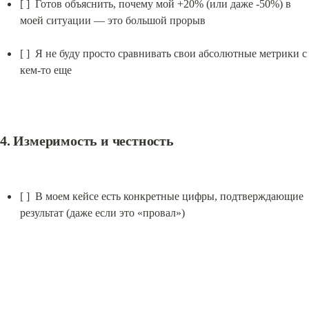
[ ]  Готов объяснить, почему мой +20% (или даже -50%) в 
моей ситуации — это большой прорыв
[ ]  Я не буду просто сравнивать свои абсолютные метрики с 
кем-то еще
4. Измеримость и честность
[ ]  В моем кейсе есть конкретные цифры, подтверждающие 
результат (даже если это «провал»)