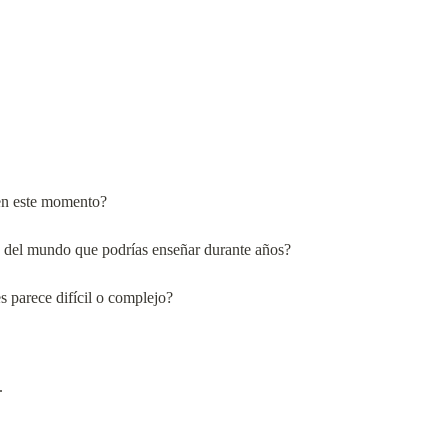
 en este momento?
a del mundo que podrías enseñar durante años?
s parece difícil o complejo?
.