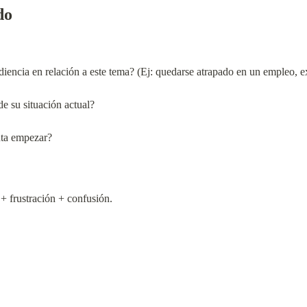
do
diencia en relación a este tema? (Ej: quedarse atrapado en un empleo, e
e su situación actual?
nta empezar?
 frustración + confusión.