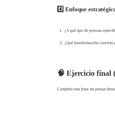
4️⃣ Enfoque estratégic
¿A qué tipo de persona específ
¿Qué transformación concreta 
🧠 Ejercicio final 
Completa esta frase sin pensar dem