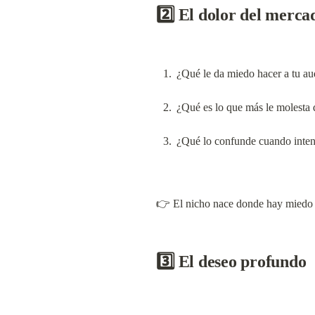
2️⃣ El dolor del merca
¿Qué le da miedo hacer a tu au
¿Qué es lo que más le molesta d
¿Qué lo confunde cuando inte
👉 El nicho nace donde hay miedo +
3️⃣ El deseo profundo