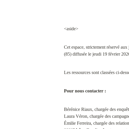
<aside>
Cet espace, strictement réservé aux 
(85) diffusée le jeudi 19 février 202
Les ressources sont classées ci-dess
Pour nous contacter :
Bérénice Riaux, chargée des enquête
Laura Véron, chargée des campagnes
Émilie Ferreira, chargée des relation