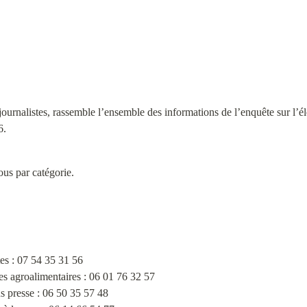
journalistes, rassemble l’ensemble des informations de l’enquête sur l’éle
6.
ous par catégorie.
s : 07 54 35 31 56

 agroalimentaires : 06 01 76 32 57

s presse : 06 50 35 57 48
