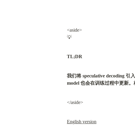
<aside>

💡
TL;DR
我们将 speculative deco
model 也会在训练过程中更新。相较
</aside>
English version