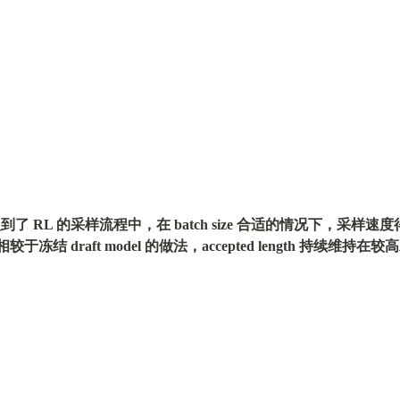
ding 引入到了 RL 的采样流程中，在 batch size 合适的情况下，采样
于冻结 draft model 的做法，accepted length 持续