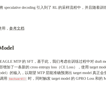
culative decoding 引入到了 RL 的采样流程中，并且随着训练的
键使用，
参考文档
 Model
EAGLE MTP 的 SFT，基于此，我们考虑在训练过程中对 draft mode
了一条新的 cross entropy loss（CE Loss），使用 target model 的 h
t model）的输入，以期望 MTP 层能准确预测出 target model 真正会生成
并调用 
 时，同时触发 target model 的 GPRO Loss 和
backward()