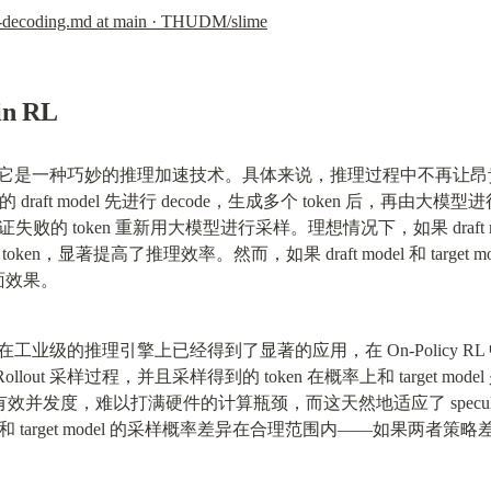
ve-decoding.md at main · THUDM/slime
in RL
 大名远扬，它是一种巧妙的推理加速技术。具体来说，推理过程中不再让昂贵的 Tar
draft model 先进行 decode，生成多个 token 后，再由大模
 token 重新用大模型进行采样。理想情况下，如果 draft mode
ken，显著提高了推理效率。然而，如果 draft model 和 target
面效果。
g 这把双刃剑在工业级的推理引擎上已经得到了显著的应用，在 On-Polic
能显著加速 Rollout 采样过程，并且采样得到的 token 在概率上和 targe
中的有效并发度，难以打满硬件的计算瓶颈，而这天然地适应了 speculati
l 和 target model 的采样概率差异在合理范围内——如果两者策略差异过