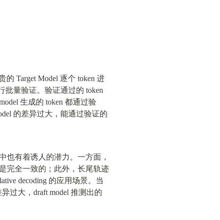
get Model 逐个 token 进
型进行批量验证。验证通过的 token 
l 生成的 token 都通过验
 model 的差异过大，能通过验证的 
y RL 中也有着诱人的潜力。一方面，
t model 是完全一致的；此外，长尾轨迹
ve decoding 的应用场景。当
大，draft model 推测出的 