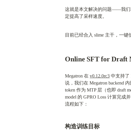
这就是本文解决的问题——我们将 spe
定提高了采样速度。
目前已经合入 slime 主干，一
Online SFT for Draft
Megatron 在 
v0.12.0rc3
 中支持了 
说，我们在 Megatron backend 内部增加
token 作为 MTP 层（也即 draf
model 的 GPRO Loss 计算完成
流程如下：
构造训练目标