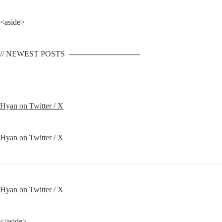
<aside>
// NEWEST POSTS  
—————————
Hyan on Twitter / X
Hyan on Twitter / X
Hyan on Twitter / X
</aside>