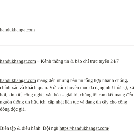
handukhangatcom
handukhangat.com
 – Kênh thông tin & báo chí trực tuyến 24/7
handukhangat.com
 mang đến những bản tin tổng hợp nhanh chóng, 
chính xác và khách quan. Với các chuyên mục đa dạng như thời sự, xã 
hội, kinh tế, công nghệ, văn hóa – giải trí, chúng tôi cam kết mang đến 
nguồn thông tin hữu ích, cập nhật liên tục và đáng tin cậy cho cộng 
đồng độc giả.
Biên tập & điều hành: Đội ngũ 
https://handukhangat.com/