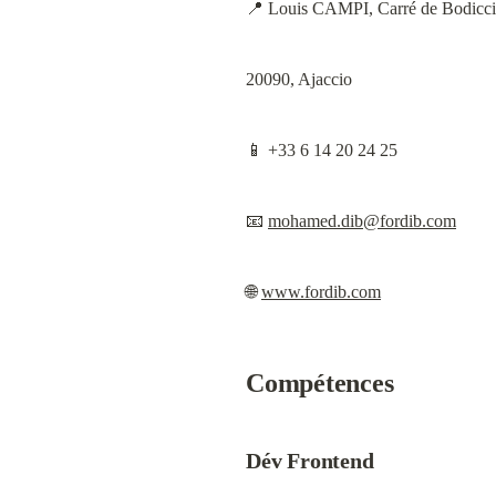
📍 Louis CAMPI, Carré de Bodicci
20090, Ajaccio
📱 +33 6 14 20 24 25
📧 
mohamed.dib@fordib.com
🌐 
www.fordib.com
Compétences
Dév Frontend