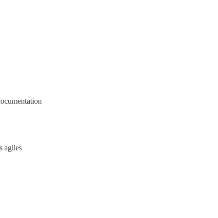
documentation
s agiles