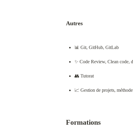
Autres
📊 Git, GitHub, GitLab
✨ Code Review, Clean code, 
👥 Tutorat
📈 Gestion de projets, méthode
Formations