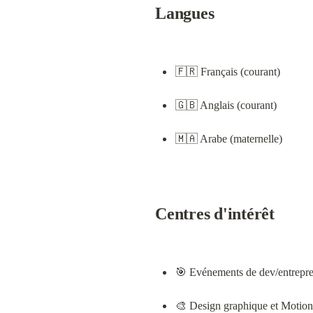
Langues
🇫🇷 Français (courant)
🇬🇧 Anglais (courant)
🇲🇦 Arabe (maternelle)
Centres d'intérêt
🎯 Evénements de dev/entrepre
🎨 Design graphique et Motio