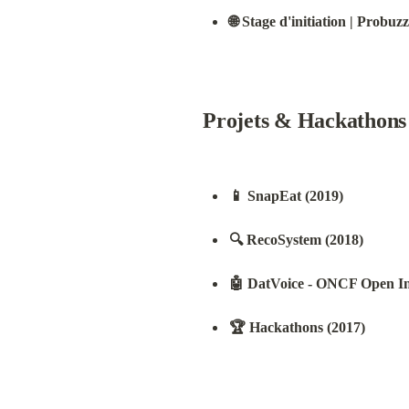
🌐 Stage d'initiation | Probuz
Projets & Hackathons
📱 SnapEat (2019)
🔍 RecoSystem (2018)
🤖 DatVoice - ONCF Open In
🏆 Hackathons (2017)