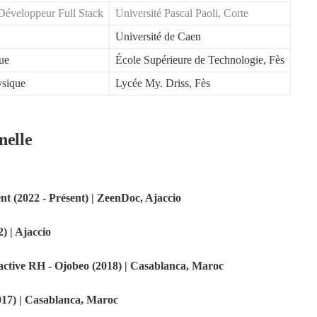
 Développeur Full Stack
Université Pascal Paoli, Corte
Université de Caen
ue
École Supérieure de Technologie, Fès
ysique
Lycée My. Driss, Fès
nelle
t (2022 - Présent) | ZeenDoc, Ajaccio
) | Ajaccio
active RH - Ojobeo (2018) | Casablanca, Maroc
017) | Casablanca, Maroc