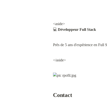
<aside>

💻 
Développeur Full Stack
Près de 5 ans d'expérience en Full
</aside>
Contact