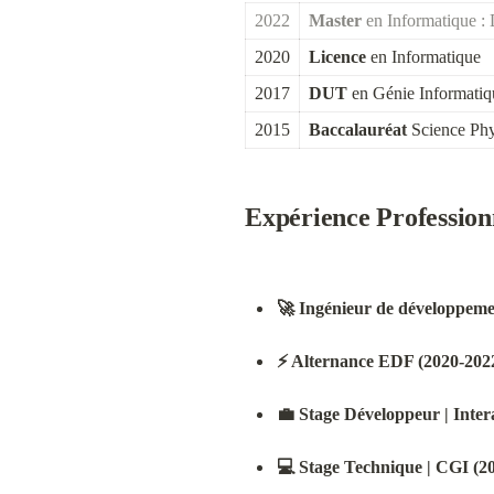
2022
Master
 en Informatique :
2020
Licence
 en Informatique
2017
DUT
 en Génie Informatiq
2015
Baccalauréat
 Science Ph
Expérience Profession
🚀 Ingénieur de développemen
⚡ Alternance EDF (2020-2022
💼 Stage Développeur | Inter
💻 Stage Technique | CGI (2