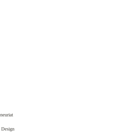
neuriat
n Design