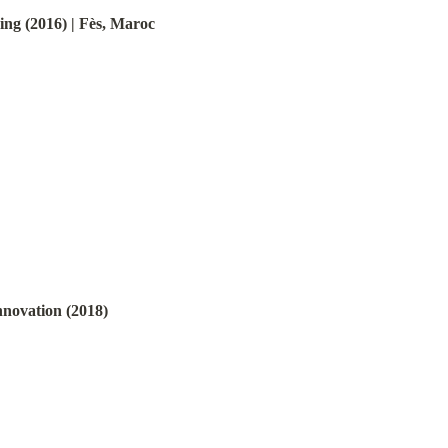
zing (2016) | Fès, Maroc
novation (2018)