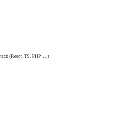
 Stack (React, TS, PHP, …)