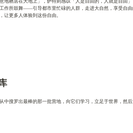
意地栖居在大地上」，萨特则感叹「人是自由的，人就是自由」
工作所鼓舞——引导都市里忙碌的人群，走进大自然，享受自由
，让更多人体验到这份自由。
据库
从中搜罗出最棒的那一批营地，向它们学习，立足于世界，然后