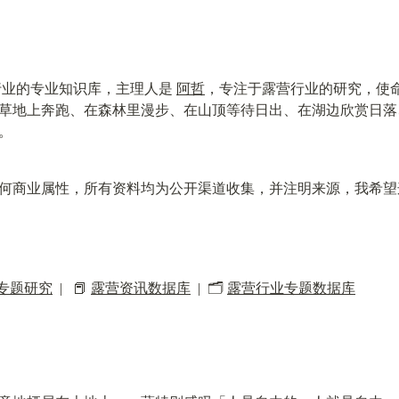
行业的专业知识库，主理人是 
阿哲
，专注于露营行业的研究，使
草地上奔跑、在森林里漫步、在山顶等待日出、在湖边欣赏日落
。
何商业属性，所有资料均为公开渠道收集，并注明来源，我希望
专题研究
  |   📕 
露营资讯数据库
  |  🗂️ 
露营行业专题数据库