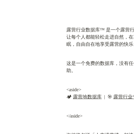
露营行业数据库™ 是一个露营
让每个人都能轻松走进自然，在
眠，自由自在地享受露营的快乐
这是一个免费的数据库，没有任
助。
<aside>

🏕️ 
露营地数据库
  |  🎯 
露营行业
</aside>