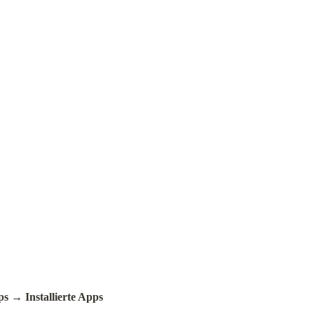
ps
 → 
Installierte Apps