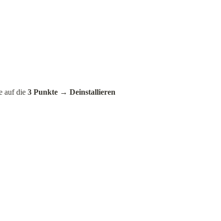
 auf die 
3 Punkte
 → 
Deinstallieren