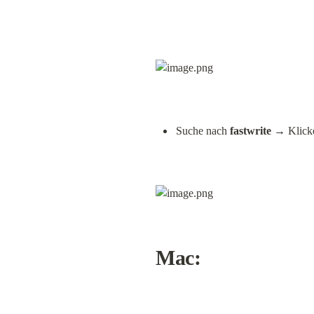
Suche nach 
fastwrite
 → Klicke
Mac: