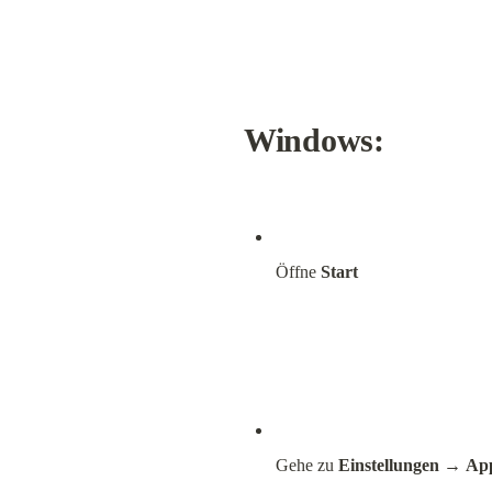
Windows:
Öffne 
Start
Gehe zu 
Einstellungen
 → 
Ap