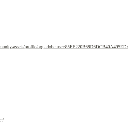
community-assets/profile/org.adobe.user:85EE220B68D6DCB40A49
et/