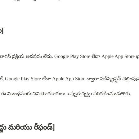
ం]
 లాగిన్ ప్రక్రియ అవసరం లేదు. Google Play Store లేదా Apple App Store 
VPN సేవలను వినియోగించాలంటే, Google Play Store లేదా Apple A
ినప్పుడు, ఈ నిబంధనలకు వినియోగదారులు ఒప్పుకున్నట్లు పరిగణించబడతారు.
్క్రిప్షన్, రద్దు మరియు రీఫండ్]