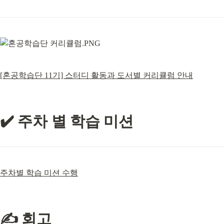
[혼공학습단 11기] 스터디 활동과 도서별 커리큘럼 안내
✔️ 주차 별 학습 미션
주차별 학습 미션 수행
✍️ 회고