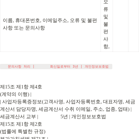
오
류 
및 
이름, 휴대폰번호, 이메일주소, 오류 및 불편
불
사항 또는 문의사항
편
사
항,
제15조 제1항 제4호

(계약의 이행) |

| 사업자등록증정보(고객사명, 사업자등록번호, 대표자명, 세금
계산서 담당자명, 세금계산서 수취 이메일, 주소, 업종, 업태) |     
세금계산서 교부 |                  5년 | 개인정보보호법

제15조 제1항 제2호

(법률에 특별한 규정)

부가가치세법 제71조 |
