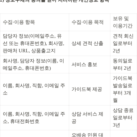
보유 및 
수집·이용 항목
수집·이용 목적
이용기간
담당자 정보(이메일주소, 유
견적 회신
선 또는 휴대폰번호), 회사명, 
상세 견적 산출
일로부터 
판매처 URL, 상품출고지
2년
회사명, 담당자 정보(이름, 이
동의일로
서비스 홍보
메일주소, 휴대폰번호)
부터 2년
가이드북 
이름, 회사명, 직함, 이메일 주
발송일로
가이드북 제공
소
부터 3개
월
상담 종료
이름, 회사명, 직함, 이메일 주
상담 서비스 제
일로부터 
소, 휴대전화번호
공
3년
오배송 민원 대