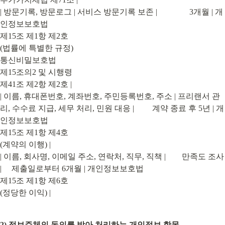
| 방문기록, 방문로그 | 서비스 방문기록 보존 |                3개월 | 개
인정보보호법

제15조 제1항 제2호

(법률에 특별한 규정)

통신비밀보호법

제15조의2 및 시행령

제41조 제2항 제2호 |

| 이름, 휴대폰번호, 계좌번호, 주민등록번호, 주소 | 프리랜서 관
리, 수수료 지급, 세무 처리, 민원 대응 |         계약 종료 후 5년 | 개
인정보보호법

제15조 제1항 제4호

(계약의 이행) |

| 이름, 회사명, 이메일 주소, 연락처, 직무, 직책 |        만족도 조사 
|     제출일로부터 6개월 | 개인정보보호법

제15조 제1항 제6호

(정당한 이익) |
2) 정보주체의 동의를 받아 처리하는 개인정보 항목