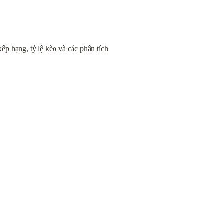
ếp hạng, tỷ lệ kèo và các phân tích 