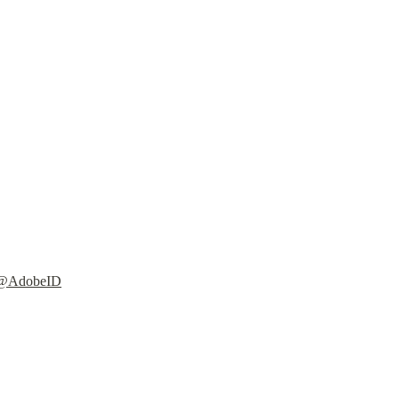
52@AdobeID