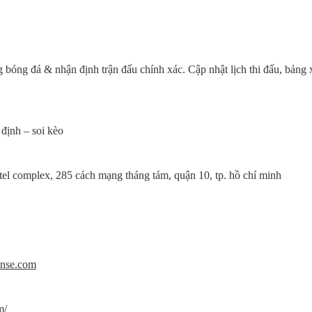
g bóng đá & nhận định trận đấu chính xác. Cập nhật lịch thi đấu, bảng x
 định – soi kèo
ettel complex, 285 cách mạng tháng tám, quận 10, tp. hồ chí minh
anse.com
m/