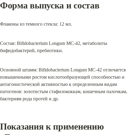
Форма выпуска и состав
Флаконы из темного стекла: 12 мл.
Состав: Bifidobacterium Longum MC-42, метаболиты 
бифидобактерий, пребиотики.
Основной штамм: Bifidobacterium Longum MC-42 отличается 
повышенными ростом кислотообразующей способностью и 
антагонистической активностью к определенным видам 
патогенов: золотистым стафилококкам, кишечным палочкам, 
бактериям рода протей и др.
Показания к применению 