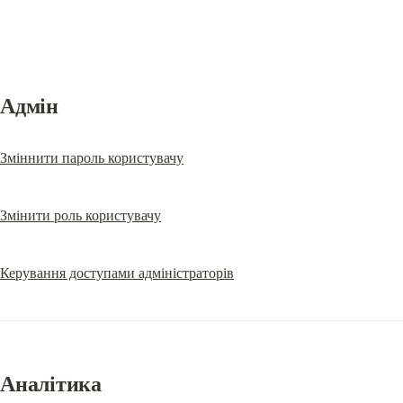
Адмін
Зміннити пароль користувачу
Змінити роль користувачу
Керування доступами адміністраторів
Аналітика