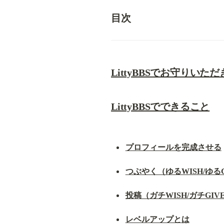
目次
LittyBBSでお守りいた
LittyBBSでできること
プロフィールを完成させる
つぶやく（ゆるWISH/ゆるG
投稿（ガチWISH/ガチGIV
レベルアップとは