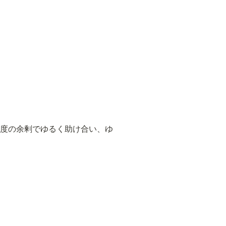
%程度の余剰でゆるく助け合い、ゆ