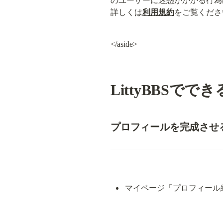
のユーザーに迷惑がかかる行為
詳しくは
利用規約
をご覧くださ
</aside>
LittyBBSでで
プロフィールを完成させ
マイページ「プロフィール