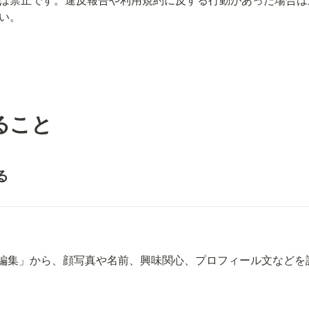
は禁止です。違反報告や利用規約に反する行動があった場合は
い。
きること
る
編集」から、顔写真や名前、興味関心、プロフィール文などを