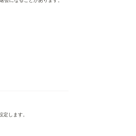
退会になることがあります。

設定します。