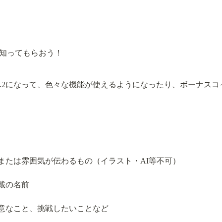
知ってもらおう！
v.2になって、色々な機能が使えるようになったり、ボーナス
または雰囲気が伝わるもの（イラスト・AI等不可）
載の名前
意なこと、挑戦したいことなど