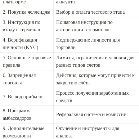
платформе
аккаунта
2. Покупка челленджа
Выбор и оплата тестового этапа
3. Инструкция по 
Пошаговая инструкция по 
входу в терминал
авторизации в терминале
4. Верификация 
Подтверждение личности для 
личности (KYC)
торговли
5. Основные торговые 
Лимиты, ограничения и условия для 
правила
разных типов счетов
6. Запрещённая 
Действия, которые могут привести к 
торговля
закрытию счёта
Процесс получения заработанных 
7. Вывод прибыли
средств
8. Программа 
Реферальная система и комиссии
амбассадоров
9. Дополнительные 
Обучение и инструменты для 
возможности
анализа