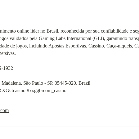
ento online líder no Brasil, reconhecida por sua confiabilidade e segur
os validados pela Gaming Labs International (GLI), garantindo transpa
dade de jogos, incluindo Apostas Esportivas, Cassino, Caça-níqueis, Ca
ersivas.

2-1932

a Madalena, São Paulo - SP, 05445-020, Brazil

GGcasino #xxggbrcom_casino
rcom