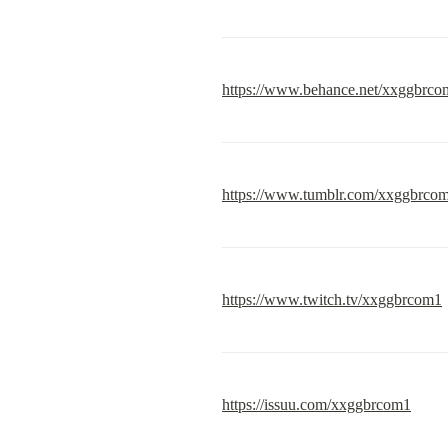
https://www.behance.net/xxggbrco
https://www.tumblr.com/xxggbrco
https://www.twitch.tv/xxggbrcom1
https://issuu.com/xxggbrcom1