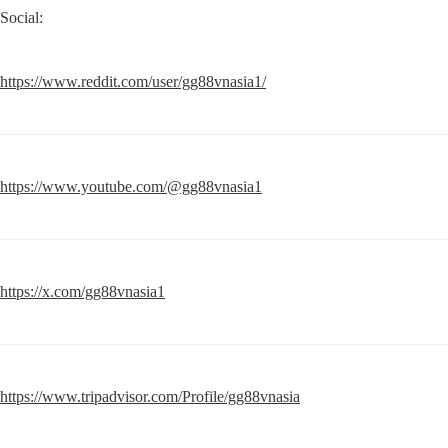
Social:
https://www.reddit.com/user/gg88vnasia1/
https://www.youtube.com/@gg88vnasia1
https://x.com/gg88vnasia1
https://www.tripadvisor.com/Profile/gg88vnasia