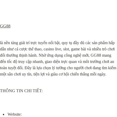
GG88
là nền tảng giải trí trực tuyến nổi bật, quy tụ đầy đủ các sản phẩm hấp 
dẫn như cá cược thể thao, casino live, slot, game bài và nhiều trò chơi 
đổi thưởng thịnh hành. Nhờ ứng dụng công nghệ mới, GG88 mang 
đến tốc độ truy cập nhanh, giao diện trực quan và môi trường chơi an 
toàn tuyệt đối. Đây là lựa chọn lý tưởng cho người chơi đang tìm kiếm 
một sân chơi uy tín, tiện lợi và giàu cơ hội chiến thắng mỗi ngày.
THÔNG TIN CHI TIẾT:
Website: