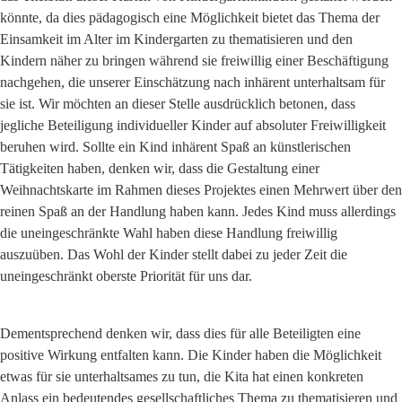
könnte, da dies pädagogisch eine Möglichkeit bietet das Thema der 
Einsamkeit im Alter im Kindergarten zu thematisieren und den 
Kindern näher zu bringen während sie freiwillig einer Beschäftigung 
nachgehen, die unserer Einschätzung nach inhärent unterhaltsam für 
sie ist. Wir möchten an dieser Stelle ausdrücklich betonen, dass 
jegliche Beteiligung individueller Kinder auf absoluter Freiwilligkeit 
beruhen wird. Sollte ein Kind inhärent Spaß an künstlerischen 
Tätigkeiten haben, denken wir, dass die Gestaltung einer 
Weihnachtskarte im Rahmen dieses Projektes einen Mehrwert über den 
reinen Spaß an der Handlung haben kann. Jedes Kind muss allerdings 
die uneingeschränkte Wahl haben diese Handlung freiwillig 
auszuüben. Das Wohl der Kinder stellt dabei zu jeder Zeit die 
uneingeschränkt oberste Priorität für uns dar.
Dementsprechend denken wir, dass dies für alle Beteiligten eine 
positive Wirkung entfalten kann. Die Kinder haben die Möglichkeit 
etwas für sie unterhaltsames zu tun, die Kita hat einen konkreten 
Anlass ein bedeutendes gesellschaftliches Thema zu thematisieren und 