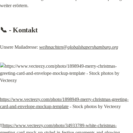
weiter erörtern.
📞 - Kontakt
Unsere Mailadresse: 
weihnachten@globalshapershamburg.org
https://www.vecteezy.com/photo/1898949-merry-christmas-greeting-
card-and-envelope-mockup-template
 - Stock photos by Vecteezy
![
https://www.vecteezy.com/photo/34933789-white-christmas-
greeting-card-mock-up-styled-in-festive-ornaments-and-glowing-