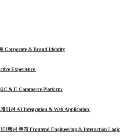
porate & Brand Identity
ve Experience
 E-Commerce Platform
AI Integration & Web Application
 Frontend Engineering & Interaction Logic