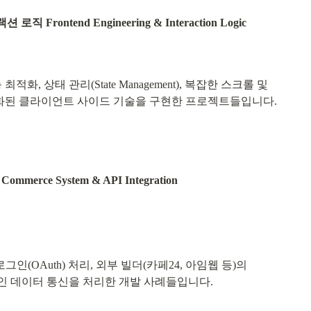
ontend Engineering & Interaction Logic
능 최적화, 상태 관리(State Management), 복잡한 스크롤 및

erce System & API Integration
그인(OAuth) 처리, 외부 빌더(카페24, 아임웹 등)의
