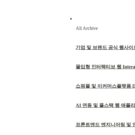
All Archive
기업 및 브랜드 공식 웹사이트 Cor
몰입형 인터랙티브 웹 Interacti
쇼핑몰 및 이커머스플랫폼 D2C &
AI 연동 및 풀스택 웹 애플리케이션 
프론트엔드 엔지니어링 및 인터랙션 로직