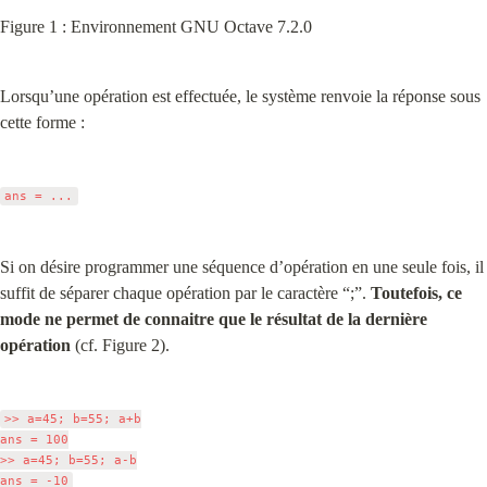
Figure 1 : Environnement GNU Octave 7.2.0
Lorsqu’une opération est effectuée, le système renvoie la réponse sous 
cette forme :
Si on désire programmer une séquence d’opération en une seule fois, il 
suffit de séparer chaque opération par le caractère “;”. 
Toutefois, ce 
mode ne permet de connaitre que le résultat de la dernière 
opération
 (cf. Figure 2).
>> a=45; b=55; a+b

ans = 100

>> a=45; b=55; a-b
