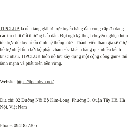
TIPCLUB
 là nền tảng giải trí trực tuyến hàng đầu cung cấp đa dạng 
các trò chơi đổi thưởng hấp dẫn. Đội ngũ kỹ thuật chuyên nghiệp luôn 
túc trực để duy trì ổn định hệ thống 24/7. Thành viên tham gia sẽ được 
hỗ trợ nhiệt tình bởi bộ phận chăm sóc khách hàng qua nhiều kênh 
khác nhau. TIPCLUB luôn nỗ lực xây dựng một cộng đồng game thủ 
lành mạnh và phát triển bền vững.
Website: 
https://tipclubvn.net/
Địa chỉ: 82 Đường Nội Bộ Kim-Long, Phường 3, Quận Tây Hồ, Hà 
Nội, Việt Nam
Phone: 0941827365