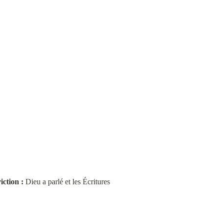
ction :
 Dieu a parlé et les Écritures 