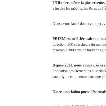
L’Histoire, même la plus récente
a inspiré les rabbins, les Pères de
Nous avons lancé donc ce projet avec 
PRIXM est né à Jérusalem autour 
direction, 300 chercheurs du monde e
rassemble 3000 ans de traditions ju
Depuis 2021, nous avons créé la 
Fondation des Bernardins et le diocè
son origine et qui entre dans une ph
Notre association porte désormai