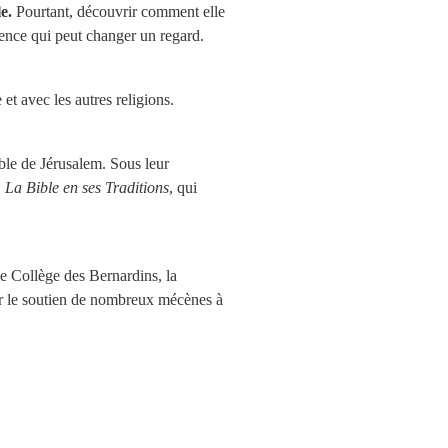
e.
 Pourtant, découvrir comment elle 
ence qui peut changer un regard.
et avec les autres religions.
ble de Jérusalem. Sous leur 
 
La Bible en ses Traditions
, qui 
le Collège des Bernardins, la 
par le soutien de nombreux mécènes à 