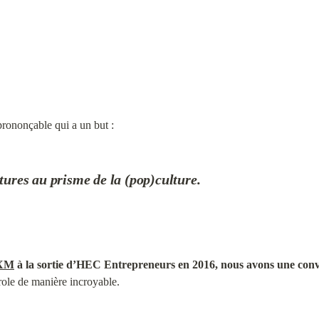
ononçable qui a un but :
tures au prisme de la (pop)culture.
XM
 à la sortie d’HEC Entrepreneurs en 2016, nous avons une convi
role de manière incroyable.