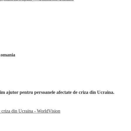
Romania
im ajutor pentru persoanele afectate de criza din Ucraina.
e criza din Ucraina - WorldVision