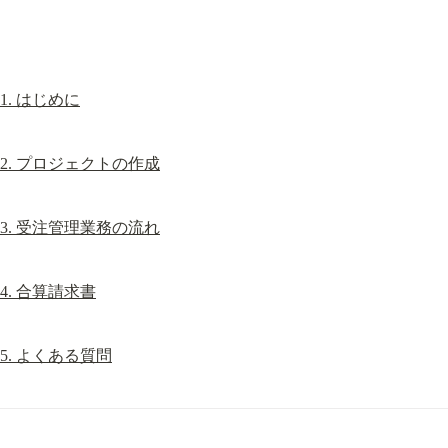
1. はじめに
2. プロジェクトの作成
3. 受注管理業務の流れ
4. 合算請求書
5. よくある質問