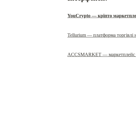
YouCrypto — кріпто маркетпл
Tellurium — платформа торгівлі
ACCSMARKET — маркетплейс з 