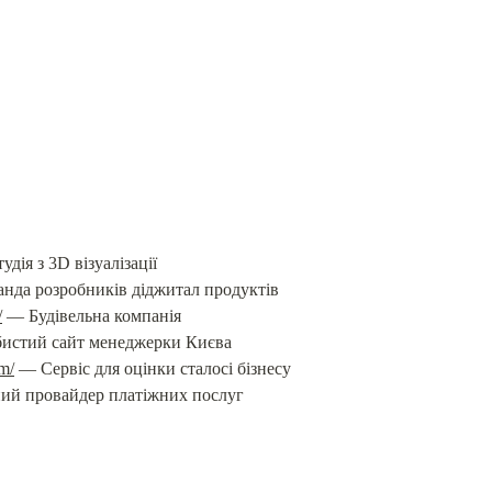
/
om/
ий провайдер платіжних послуг