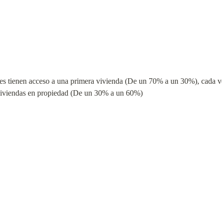
s tienen acceso a una primera vivienda (De un 70% a un 30%), cada v
viviendas en propiedad (De un 30% a un 60%)