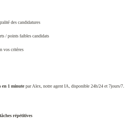
ralité des candidatures
s / points faibles candidats
n vos critères
s en 1 minute
 par Alex, notre agent IA, disponible 24h/24 et 7jours/7.
tâches répétitives