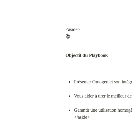
<aside>

📚
Objectif du Playbook
Présenter Omogen et son intégr
Vous aider à tirer le meilleur de
Garantir une utilisation homogè
</aside>