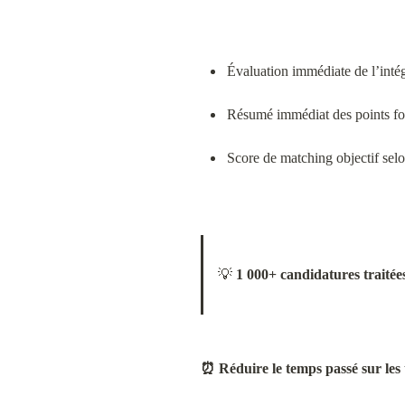
Évaluation immédiate de l’intég
Résumé immédiat des points fort
Score de matching objectif selo
💡 
1 000+ candidatures traitée
⏰ Réduire le temps passé sur les 