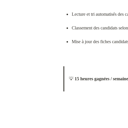
Lecture et tri automatisés des c
Classement des candidats selon 
Mise à jour des fiches candida
💡 
15 heures gagnées / semaine