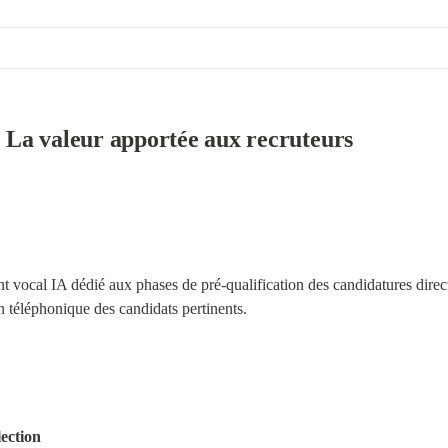
La valeur apportée aux recruteurs
vocal IA dédié aux phases de pré-qualification des candidatures direct
on téléphonique des candidats pertinents.
lection