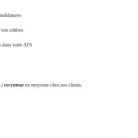
andidatures
vos critères
ts dans votre ATS
 / recruteur
 en moyenne chez nos clients.