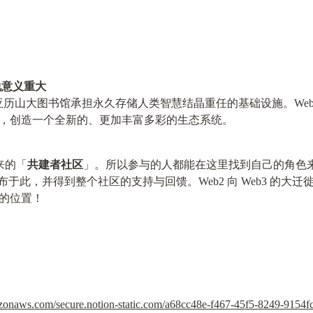
说意义重大
0 时代的亚历山大图书馆承担永久存储人类智慧结晶重任的基础设施。Web3
，创造一个全新的、更加丰富多彩的生态系统。
来的「
共建者社区
」。所以参与的人都能在这里找到自己的角色来贡献 
以发布于此，并得到整个社区的支持与回馈。Web2 向 Web3 的
的位置！
mazonaws.com/secure.notion-static.com/a68cc48e-f467-45f5-8249-91