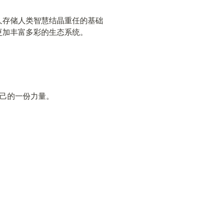
担永久存储人类智慧结晶重任的基础
、更加丰富多彩的生态系统。
献自己的一份力量。