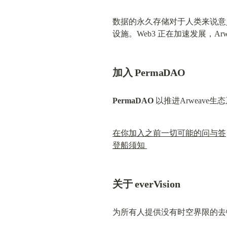
数据的永久存储对于人类来说意义重
设施。Web3 正在加速发展，
加入 PermaDAO
PermaDAO
 以推进Arweav
在你加入之前一切可能的问与答
登船须知 
关于 everVision
为所有人提供没有时空界限的去