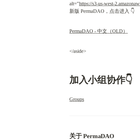
alt="
https://s3-us-west-2.amazon
新版 PermaDAO，点击进入 👇
PermaDAO - 中文（OLD）
</aside>
加入小组协作👇
Groups
关于 PermaDAO