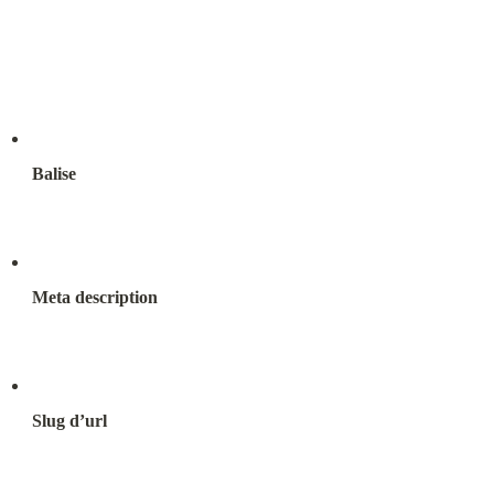
Balise
Meta description
Slug d’url