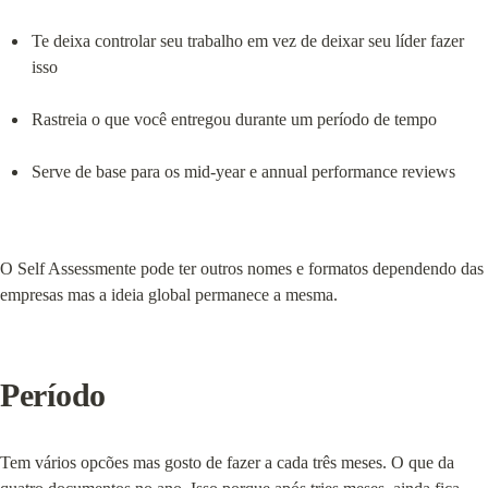
Te deixa controlar seu trabalho em vez de deixar seu líder fazer 
isso
Rastreia o que você entregou durante um período de tempo
Serve de base para os mid-year e annual performance reviews
O Self Assessmente pode ter outros nomes e formatos dependendo das 
empresas mas a ideia global permanece a mesma.
Período
Tem vários opcões mas gosto de fazer a cada três meses. O que da 