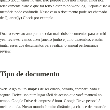
quatro documentos no ano. Isso porque após tries meses, ainda fica 
relativamente claro o que foi feito e escrito no work log. Depois disso a 
memória pode confundir. Nesse caso o documento pode ser chamado 
de Quarter(ly) Check por exemplo.
Quatro vezes ao ano permite criar mais dois documentos para os mid-
year reviews, vamos dizer janeiro-junho e julho-dezembro, e assim 
juntar esses dos documentos para realizar o annual performance 
review.
Tipo de documento
Web. Algo muito simples de ser criado, editado, compartilhado e 
seguro. Deixe isso num lugar fácil de acesso que você manterá no 
tempo. Google Drive da empresa é bom. Google Drive pessoal é 
melhor ainda. Nosso mundo é muito dinâmico, a chance de trocar de 