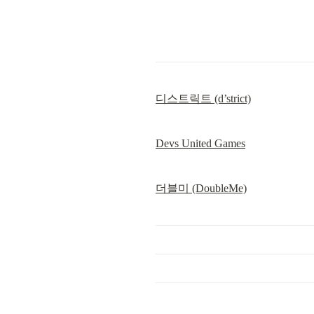
디스트릭트 (d’strict)
Devs United Games
더블미 (DoubleMe)