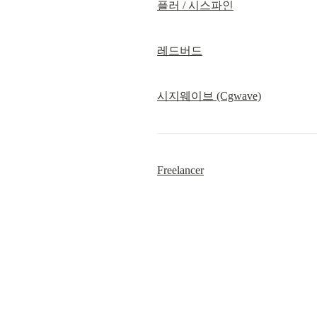
플러 / 시스파인
레드버드
시지웨이브 (Cgwave)
Freelancer