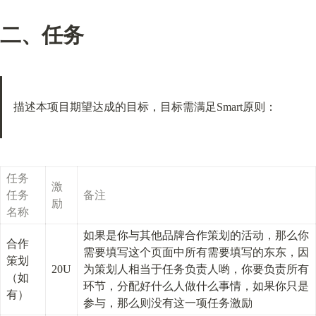
二、任务
描述本项目期望达成的目标，目标需满足Smart原则：
任务
激
任务
备注
励
名称
如果是你与其他品牌合作策划的活动，那么你
合作
需要填写这个页面中所有需要填写的东东，因
策划
20U
为策划人相当于任务负责人哟，你要负责所有
（如
环节，分配好什么人做什么事情，如果你只是
有）
参与，那么则没有这一项任务激励