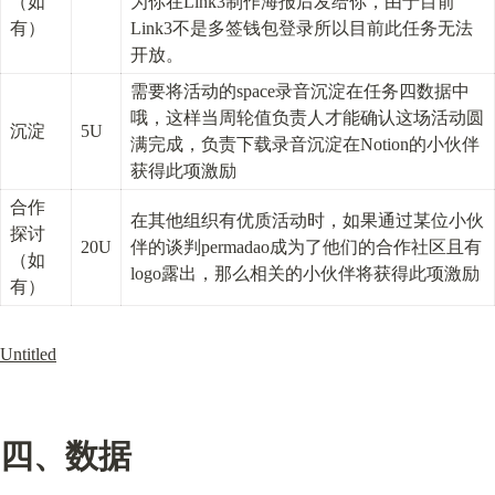
（如
为你在Link3制作海报后发给你，由于目前
有）
Link3不是多签钱包登录所以目前此任务无法
开放。
需要将活动的space录音沉淀在任务四数据中
哦，这样当周轮值负责人才能确认这场活动圆
沉淀
5U
满完成，负责下载录音沉淀在Notion的小伙伴
获得此项激励
合作
在其他组织有优质活动时，如果通过某位小伙
探讨
20U
伴的谈判permadao成为了他们的合作社区且有
（如
logo露出，那么相关的小伙伴将获得此项激励
有）
Untitled
四、数据