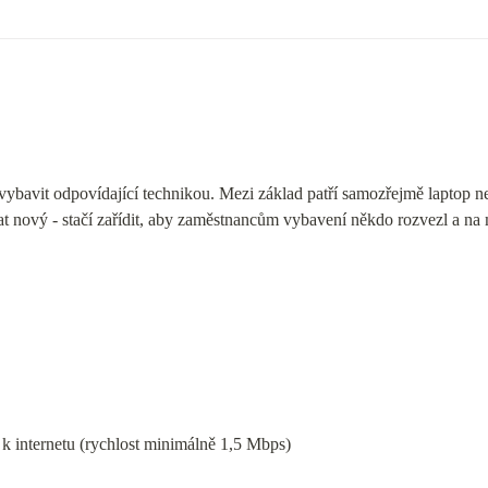
vybavit odpovídající technikou. Mezi základ patří samozřejmě laptop n
 nový - stačí zařídit, aby zaměstnancům vybavení někdo rozvezl a na m