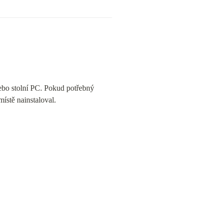
ebo stolní PC. Pokud potřebný 
ístě nainstaloval.