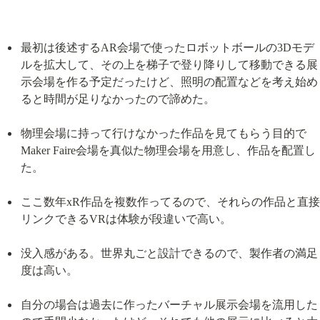
最初は後述するAR会場で使ったロボットボールの3Dモデ
ルを拡大して、その上を梯子で登り降りして移動できる展
示会場を作る予定だったけど、照明の配置などを考え始め
ると時間が足りなかったので諦めた。
物理会場に持って行けなかった作品を見てもらう目的で
Maker Faire会場を真似た物理会場を用意し、作品を配置し
た。
ここ数年xR作品を複数作ってるので、それらの作品と直接
リンクできるVRは体験が段違いで高い。
没入感がある。世界丸ごと設計できるので、製作者の満足
度は高い。
自分の場合は過去に作ったバーチャル展示会場を流用した