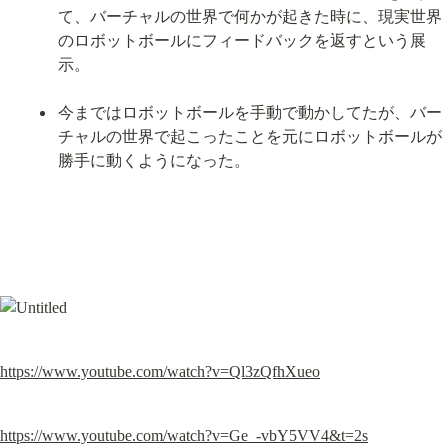
て、バーチャルの世界で何かが起きた時に、現実世界
のロボットボールにフィードバックを返すという展
示。
今まではロボットボールを手動で動かしてたが、バー
チャルの世界で起こったことを元にロボットボールが
勝手に動くようになった。
https://www.youtube.com/watch?v=Ql3zQfhXueo
https://www.youtube.com/watch?v=Ge_-vbY5VV4&t=2s