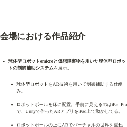
会場における作品紹介
球体型ロボットomicroと仮想障害物を用いた球体型ロボッ
トの制御補助システム
球体型ロボットをAR技術を用いて制御補助する仕組
み。
ロボットボールを床に配置。手前に見えるのはiPad Pro
で、Unityで作ったARアプリをiPad上で動かしてる。
ロボットボールの上にARでバーチャルの世界を重ね