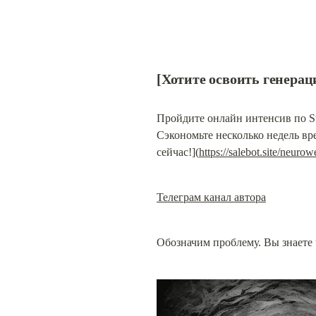
[Хотите освоить генераци
Пройдите онлайн интенсив по Sta
Сэкономьте несколько недель вр
сейчас!](
https://salebot.site/neur
Телеграм канал автора
Обозначим проблему. Вы знаете 