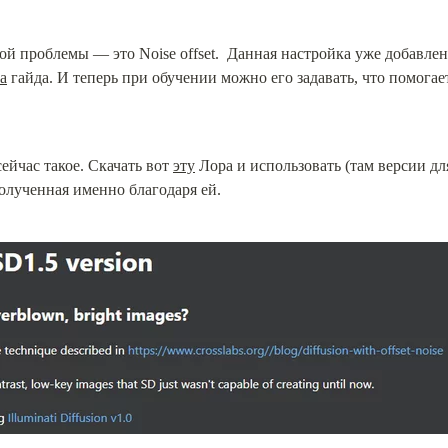
й проблемы — это Noise offset.  Данная настройка уже добавлен
а
 гайда. И теперь при обучении можно его задавать, что помогает
ейчас такое. Скачать вот 
эту
 Лора и использовать (там версии для
олученная именно благодаря ей.