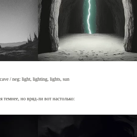
cave / neg: light, lighting, lights, sun
я темнее, но вряд-ли вот настолько: