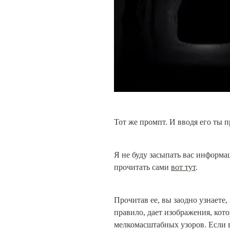
Тот же промпт. И вводя его ты п
Я не буду засыпать вас информац
прочитать сами 
вот тут
.
Прочитав ее, вы заодно узнаете,
правило, дает изображения, кот
мелкомасштабных узоров. Если в