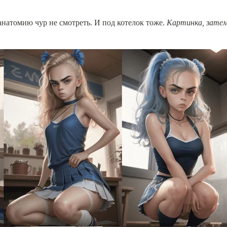
анатомию чур не смотреть. И под котелок тоже. 
Картинка, затем