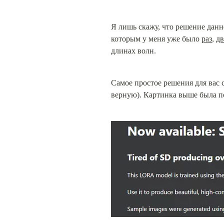
Я лишь скажу, что решение данно
которым у меня уже было 
раз
, 
дв
длинах волн.
Самое простое решения для вас с
верную). Картинка выше была п