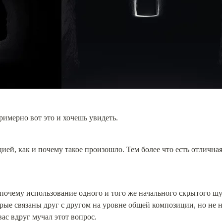
римерно вот это и хочешь увидеть.
ией, как и почему такое произошло. Тем более что есть отличная
 почему использование одного и того же начального скрытого шум
орые связаны друг с другом на уровне общей композиции, но не н
ас вдруг мучал этот вопрос.