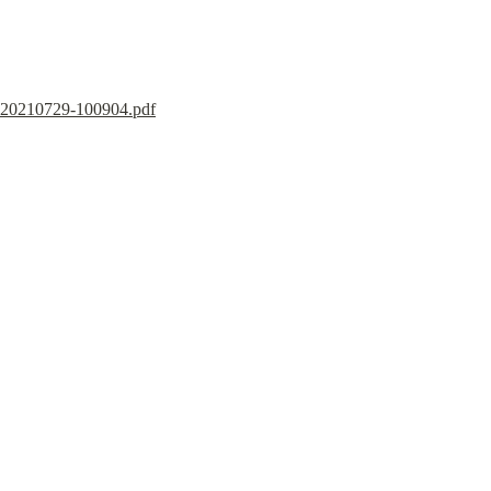
20210729-100904.pdf