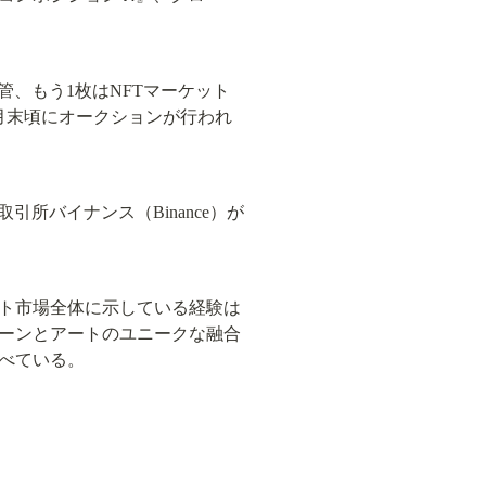
管、もう1枚はNFTマーケット
月末頃にオークションが行われ
所バイナンス（Binance）が
アート市場全体に示している経験は
ーンとアートのユニークな融合
べている。