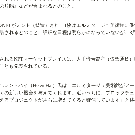
の片隅』などが含まれるとのこと。
NFTがミント（鋳造）され、1枚はエルミタージュ美術館に保
品されるとのこと。詳細な日程は明らかになっていないが、8
れるNFTマーケットプレイスは、大手暗号資産（仮想通貨）取引
ることも発表されている。
ヘレン・ハイ（Helen Hai）氏は「エルミタージュ美術館が
くの新しい機会を与えてくれます。近いうちに、ブロックチェ
えるプロジェクトがさらに増えてくると確信しています」と述