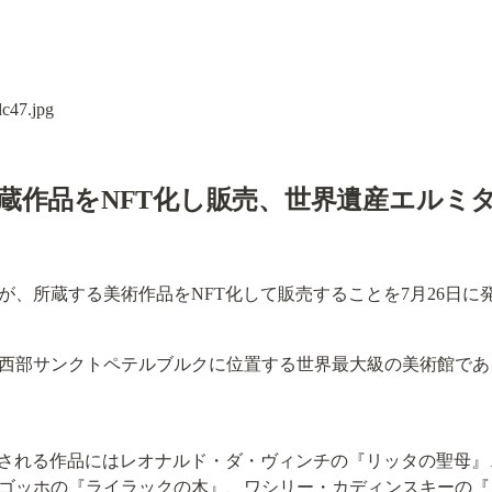
蔵作品をNFT化し販売、世界遺産エルミ
が、所蔵する美術作品をNFT化して販売することを7月26日に
西部サンクトペテルブルクに位置する世界最大級の美術館であ
化される作品にはレオナルド・ダ・ヴィンチの『リッタの聖母
ゴッホの『ライラックの木』、ワシリー・カディンスキーの『