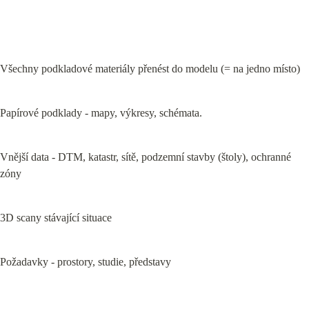
Všechny podkladové materiály přenést do modelu (= na jedno místo)
Papírové podklady - mapy, výkresy, schémata.
Vnější data - DTM, katastr, sítě, podzemní stavby (štoly), ochranné 
zóny
3D scany stávající situace
Požadavky - prostory, studie, představy