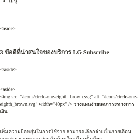
เมนู
<aside>
3 ข้อดีที่น่าสนใจของบริการ LG Subscribe
</aside>
<aside>

<img src="/icons/circle-one-eighth_brown.svg" alt="/icons/circle-one-
eighth_brown.svg" width="40px" /> 
วางแผนง่ายลดภาระทางการ
เงิน
เพิ่มความยืดหยุ่นในการใช้จ่าย สามารถเลือกจ่ายเป็นรายเดือน
แบบง่าย ๆ แทนการจ่ายเงินก้อนใหญ่ในครั้งเดียว